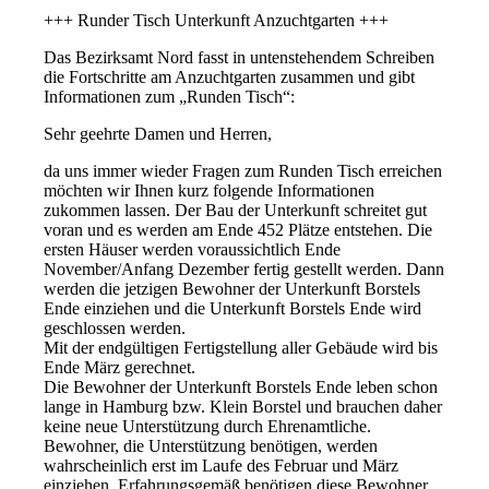
+++ Runder Tisch Unterkunft Anzuchtgarten +++
Das Bezirksamt Nord fasst in untenstehendem Schreiben
die Fortschritte am Anzuchtgarten zusammen und gibt
Informationen zum „Runden Tisch“:
Sehr geehrte Damen und Herren,
da uns immer wieder Fragen zum Runden Tisch erreichen
möchten wir Ihnen kurz folgende Informationen
zukommen lassen. Der Bau der Unterkunft schreitet gut
voran und es werden am Ende 452 Plätze entstehen. Die
ersten Häuser werden voraussichtlich Ende
November/Anfang Dezember fertig gestellt werden. Dann
werden die jetzigen Bewohner der Unterkunft Borstels
Ende einziehen und die Unterkunft Borstels Ende wird
geschlossen werden.
Mit der endgültigen Fertigstellung aller Gebäude wird bis
Ende März gerechnet.
Die Bewohner der Unterkunft Borstels Ende leben schon
lange in Hamburg bzw. Klein Borstel und brauchen daher
keine neue Unterstützung durch Ehrenamtliche.
Bewohner, die Unterstützung benötigen, werden
wahrscheinlich erst im Laufe des Februar und März
einziehen. Erfahrungsgemäß benötigen diese Bewohner