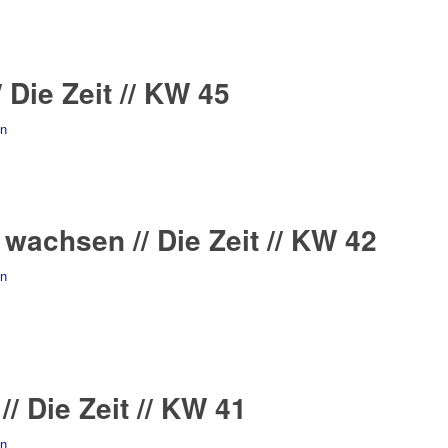
/ Die Zeit // KW 45
n
wachsen // Die Zeit // KW 42
n
// Die Zeit // KW 41
n