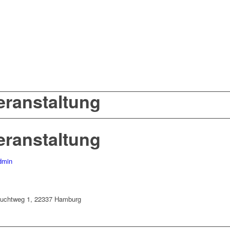
eranstaltung
eranstaltung
dmin
hluchtweg 1, 22337 Hamburg