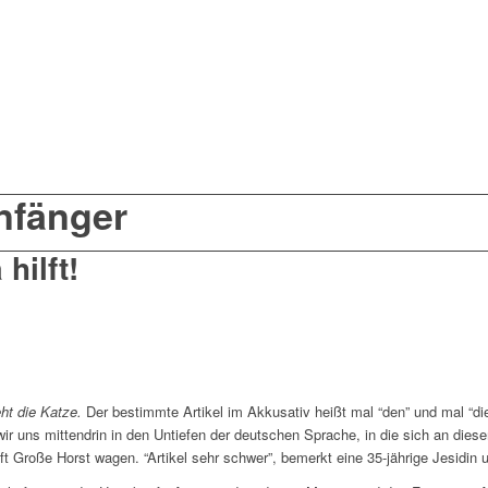
nfänger
hilft!
ht die Katze.
Der bestimmte Artikel im Akkusativ heißt mal “den” und mal “die
ir uns mittendrin in den Untiefen der deutschen Sprache, in die sich an die
Große Horst wagen. “Artikel sehr schwer”, bemerkt eine 35-jährige Jesidin und