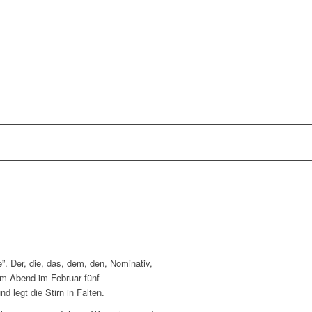
”. Der, die, das, dem, den, Nominativ,
sem Abend im Februar fünf
 legt die Stirn in Falten.